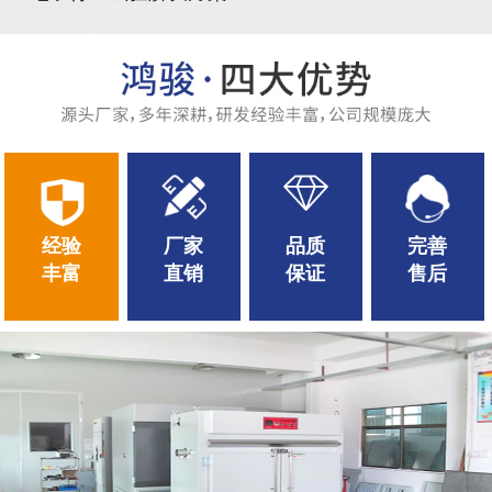
经验
厂家
品质
完善
丰富
直销
保证
售后