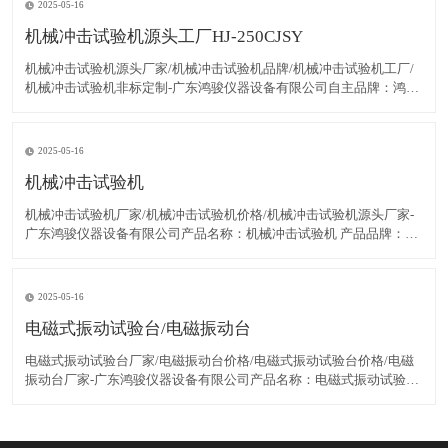
2025-05-16
机械冲击试验机源头工厂HJ-250CJSY
​机械冲击试验机源头厂家/机械冲击试验机品牌/机械冲击试验机工厂​/
机械冲击试验机非标定制-广东鸿骏仪器设备有限公司​自主品牌：鸿骏
产品型号：HJ-250CJSY生产商：广东鸿骏仪器设备有限公司一、鸿骏
产品图片： &n
2025-05-16
机械冲击试验机
​机械冲击试验机厂家/机械冲击试验机价格/机械冲击试验机源头厂家​​-
广东鸿骏仪器设备有限公司产品名称：机械冲击试验机 产品品牌：鸿
骏产品型号：HJ-350CJSY生产商：广东鸿骏仪器设备有限公司一、鸿
骏产品图片： &nb
2025-05-16
电磁式振动试验台/电磁振动台
​​电磁式振动试验台厂家/电磁振动台价格/电磁式振动试验台价格/电磁
振动台​厂家-广东鸿骏仪器设备有限公司产品名称：电磁式振动试验台
（一体机）自主品牌：鸿骏产品型号：HJ-TM500-6D生产商：广东鸿
骏仪器设备有限公司一、电磁式振动台产品概述：广东鸿骏仪器设备
有限公司HJ-系列电磁振动台广泛适用于